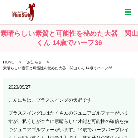
メ
素晴らしい素質と可能性を秘めた大器 関山
くん 14歳でハーフ36
HOME
お知らせ
素晴らしい素質と可能性を秘めた大器 関山くん 14歳でハーフ36
2023/09/27
こんにちは、プラススイングの天野です。
プラススイングにはたくさんのジュニアゴルファーがいま
すが、私くしが本当に素晴らしい才能と可能性の確信を持
つジュニアゴルファーがいます。14歳でハーフパープレイ
をした関山蒼くん【中学生】です。基本通りの癖のないス