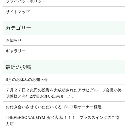
プライバシーポリシー
サイトマップ
お知らせ
ギャラリー
8月のお休みのお知らせ
７月２７日２兆円の投資を大成功されたアサヒグループ会長小路
明善様と今年2度目お逢い出来ました。
お付き合いさせていただいてるゴルフ場オーナー様達
THEPERSONAL GYM 所沢店 様！！！ プラススイングのご協
力店