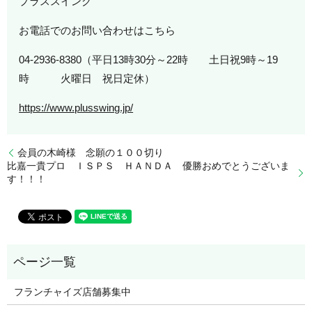
プラススイング
お電話でのお問い合わせはこちら
04-2936-8380（平日13時30分～22時 土日祝9時～19
時 火曜日 祝日定休）
https://www.plusswing.jp/
会員の木崎様 念願の１００切り
比嘉一貴プロ ＩＳＰＳ ＨＡＮＤＡ 優勝おめでとうございま
す！！！
フランチャイズ店舗募集中