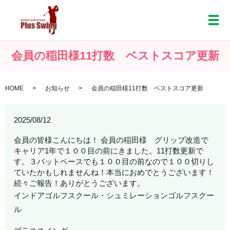
メ
会員の稲田様11打数 ベストスコア更新
HOME
お知らせ
会員の稲田様11打数 ベストスコア更新
2025/08/12
会員の皆様こんにちは！ 会員の稲田様 グリップ改造で
キャリア1年で１００目の前にきました。11打数更新で
す。３パットペースでも１００目の前なので１００切りし
ていたかもしれませんね！本当におめでとうございます！
続々ご報告！ありがとうございます。
インドアゴルフスクール・シュミレーションゴルフスクー
ル