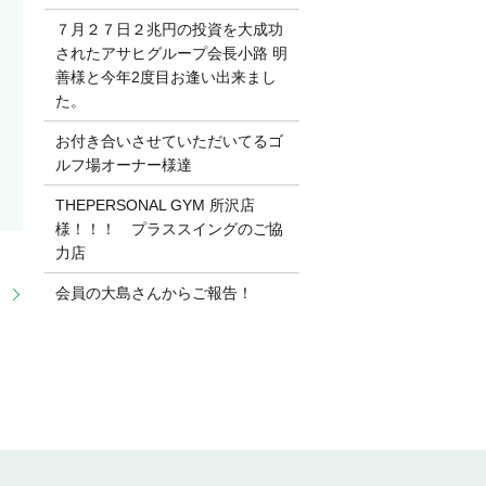
７月２７日２兆円の投資を大成功
されたアサヒグループ会長小路 明
善様と今年2度目お逢い出来まし
た。
お付き合いさせていただいてるゴ
ルフ場オーナー様達
THEPERSONAL GYM 所沢店
様！！！ プラススイングのご協
力店
会員の大島さんからご報告！
！