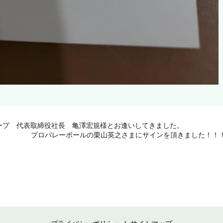
ープ 代表取締役社長 亀澤宏規様とお逢いしてきました。
プロバレーボールの栗山英之さまにサインを頂きました！！