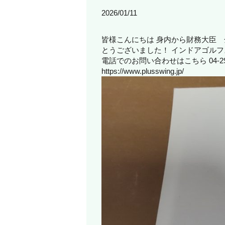
2026/01/11
皆様こんにちは 身内から財務大臣
とうございました！ インドアゴルフ
電話でのお問い合わせはこちら 04-29
https://www.plusswing.jp/