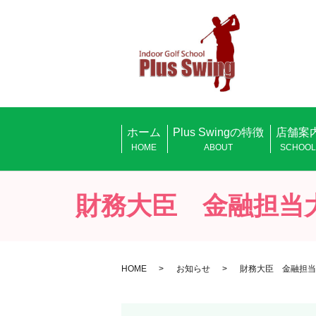
ホーム
Plus Swingの特徴
店舗案
HOME
ABOUT
SCHOO
財務大臣 金融担当
HOME
お知らせ
財務大臣 金融担当