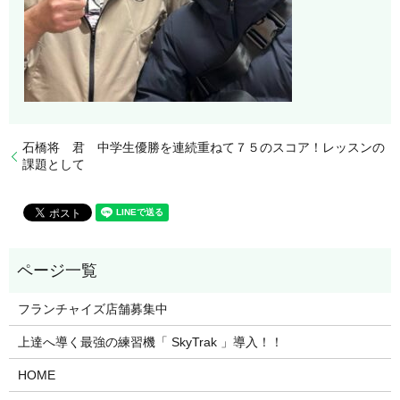
石橋将 君 中学生優勝を連続重ねて７５のスコア！レッスンの
課題として
フランチャイズ店舗募集中
上達へ導く最強の練習機「 SkyTrak 」導入！！
HOME