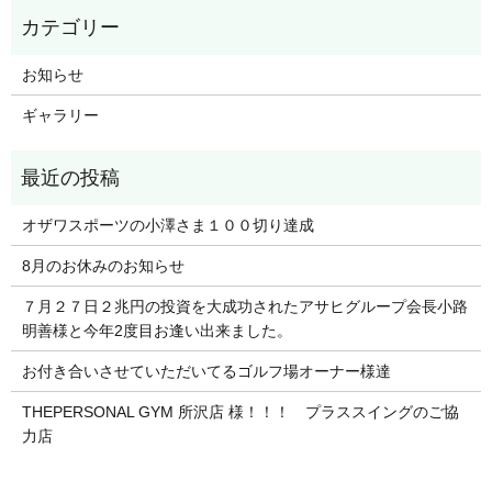
お知らせ
ギャラリー
オザワスポーツの小澤さま１００切り達成
8月のお休みのお知らせ
７月２７日２兆円の投資を大成功されたアサヒグループ会長小路
明善様と今年2度目お逢い出来ました。
お付き合いさせていただいてるゴルフ場オーナー様達
THEPERSONAL GYM 所沢店 様！！！ プラススイングのご協
力店