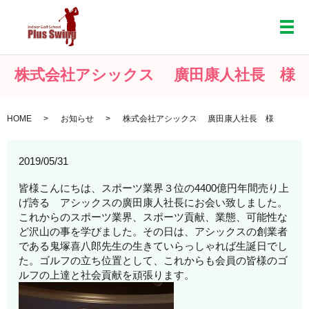
メ
株式会社アシックス 廣田康人社長 様
HOME
お知らせ
株式会社アシックス 廣田康人社長 様
2019/05/31
皆様こんにちは、スポーツ業界３位の4400億円年間売り上
げ誇る アシックスの廣田康人社長にお会い致しました。
これからのスポーツ業界、スポーツ貢献、業態、可能性な
ど沢山の事を学びました。その日は、アシックスの創業者
である鬼塚喜八郎先生の生きていらっしゃれば生誕日でし
た。ゴルフの立ち位置として、これからも会員の皆様のゴ
ルフの上達と社会貢献を頑張ります。