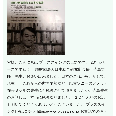
皆様、こんにちは プラススイングの天野です。 20年シリ
ーズですね！ 一般財団法人日本総合研究所会長 寺島実
郎 先生とお逢い出来ました。日本のこれから、そして、
現在 これからの世界情勢など、以前ソニーのアメリカ
在籍３０年の先生にも勉強させて頂きましたが、寺島先生
のお話しは、本当に勉強なりました。 ２０年ぶりのお話
も聞いてくださりありがとうございました。 プラススイ
ングHPはコチラ https://www.plusswing.jp/ お電話でのお問