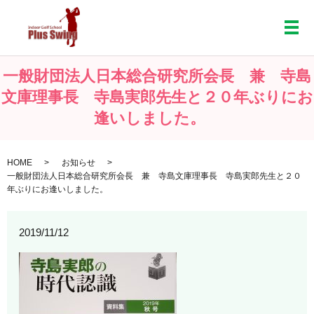
メ
一般財団法人日本総合研究所会長 兼 寺島
文庫理事長 寺島実郎先生と２０年ぶりにお
逢いしました。
HOME
お知らせ
一般財団法人日本総合研究所会長 兼 寺島文庫理事長 寺島実郎先生と２０
年ぶりにお逢いしました。
2019/11/12