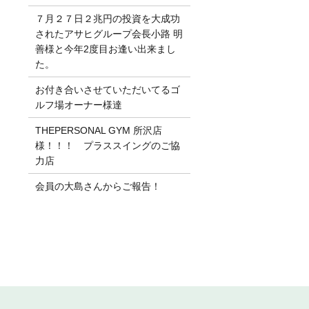
７月２７日２兆円の投資を大成功
されたアサヒグループ会長小路 明
善様と今年2度目お逢い出来まし
た。
お付き合いさせていただいてるゴ
ルフ場オーナー様達
THEPERSONAL GYM 所沢店
様！！！ プラススイングのご協
力店
会員の大島さんからご報告！