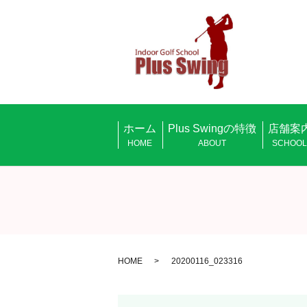
ホーム
Plus Swingの特徴
店舗案
HOME
ABOUT
SCHOO
HOME
20200116_023316