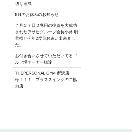
切り達成
8月のお休みのお知らせ
７月２７日２兆円の投資を大成功
されたアサヒグループ会長小路 明
善様と今年2度目お逢い出来まし
た。
お付き合いさせていただいてるゴ
ルフ場オーナー様達
THEPERSONAL GYM 所沢店
様！！！ プラススイングのご協
力店