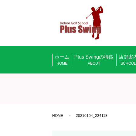
ホーム
Plus Swingの特徴
店舗案
HOME
ABOUT
SCHOO
HOME
20210104_224113