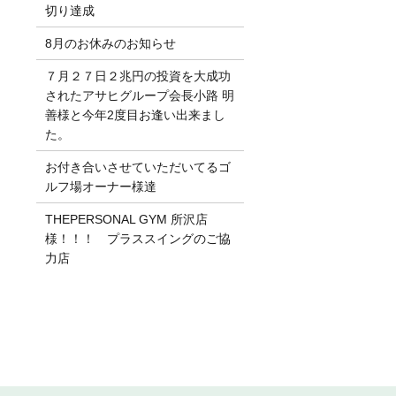
切り達成
8月のお休みのお知らせ
７月２７日２兆円の投資を大成功
されたアサヒグループ会長小路 明
善様と今年2度目お逢い出来まし
た。
お付き合いさせていただいてるゴ
ルフ場オーナー様達
THEPERSONAL GYM 所沢店
様！！！ プラススイングのご協
力店