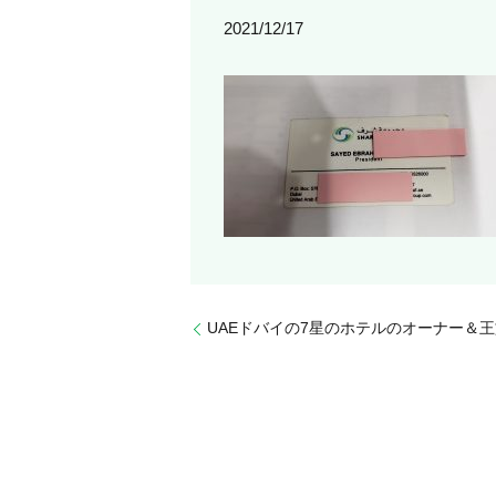
2021/12/17
UAEドバイの7星のホテルのオーナー＆