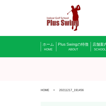
ホーム
Plus Swingの特徴
店舗案
HOME
ABOUT
SCHOO
HOME
20211217_191456