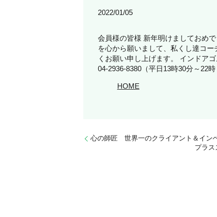
2022/01/05
会員様の皆様 新年明けましておめ
を心から願いまして、私くし達コー
くお願い申し上げます。 インドア
04-2936-8380（平日13時3
HOME
心の師匠 世界一のクライアント＆イン
プラス