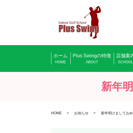
ホーム
Plus Swingの特徴
店舗案
HOME
ABOUT
SCHOO
新年
HOME
お知らせ
新年明けましておめ