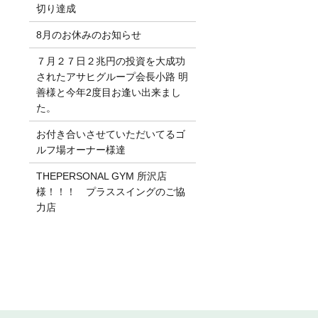
切り達成
8月のお休みのお知らせ
７月２７日２兆円の投資を大成功
されたアサヒグループ会長小路 明
善様と今年2度目お逢い出来まし
た。
お付き合いさせていただいてるゴ
ルフ場オーナー様達
THEPERSONAL GYM 所沢店
様！！！ プラススイングのご協
力店