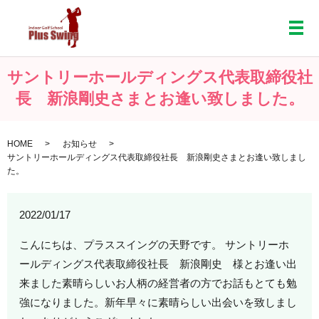
メ
サントリーホールディングス代表取締役社
長 新浪剛史さまとお逢い致しました。
HOME
お知らせ
サントリーホールディングス代表取締役社長 新浪剛史さまとお逢い致しまし
た。
2022/01/17
こんにちは、プラススイングの天野です。 サントリーホ
ールディングス代表取締役社長 新浪剛史 様とお逢い出
来ました素晴らしいお人柄の経営者の方でお話もとても勉
強になりました。新年早々に素晴らしい出会いを致しまし