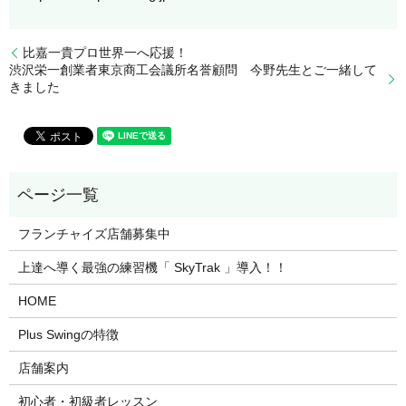
比嘉一貴プロ世界一へ応援！
渋沢栄一創業者東京商工会議所名誉顧問 今野先生とご一緒して
きました
フランチャイズ店舗募集中
上達へ導く最強の練習機「 SkyTrak 」導入！！
HOME
Plus Swingの特徴
店舗案内
初心者・初級者レッスン