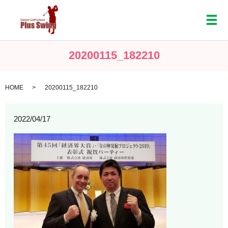
メ
20200115_182210
HOME
20200115_182210
2022/04/17