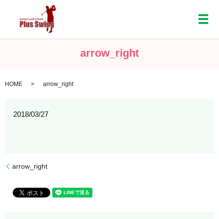
メ
arrow_right
HOME
arrow_right
2018/03/27
arrow_right