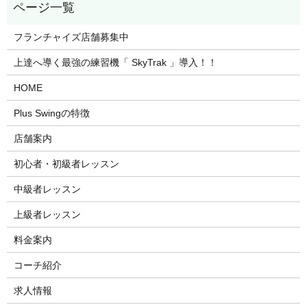
フランチャイズ店舗募集中
上達へ導く最強の練習機「 SkyTrak 」導入！！
HOME
Plus Swingの特徴
店舗案内
初心者・初級者レッスン
中級者レッスン
上級者レッスン
料金案内
コーチ紹介
求人情報