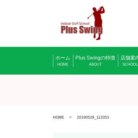
ホーム
Plus Swingの特徴
店舗案
HOME
ABOUT
SCHOO
HOME
20190529_113353