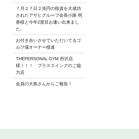
７月２７日２兆円の投資を大成功
されたアサヒグループ会長小路 明
善様と今年2度目お逢い出来まし
た。
お付き合いさせていただいてるゴ
ルフ場オーナー様達
THEPERSONAL GYM 所沢店
様！！！ プラススイングのご協
力店
会員の大島さんからご報告！